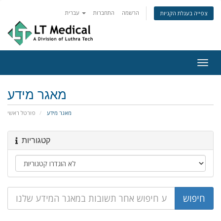
הרשמה
התחברות
עברית
צפייה בעגלת הקניות
Togg
navig
מאגר מידע
מאגר מידע
פורטל ראשי
קטגוריות