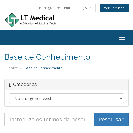
Português
Entrar
Registar
Ver Carrinho
Togg
navig
Base de Conhecimento
Suporte
Base de Conhecimento
Categorias