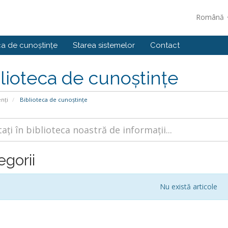
Română
ca de cunoștințe
Starea sistemelor
Contact
lioteca de cunoștințe
enți
Biblioteca de cunoștințe
egorii
Nu există articole