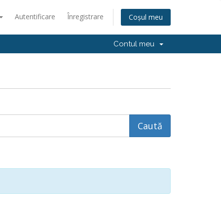
Autentificare
Înregistrare
Coșul meu
Contul meu